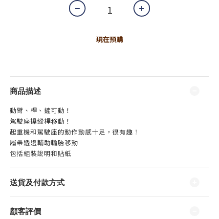
現在預購
商品描述
動臂、桿、鏟可動！
駕駛座操縱桿移動！
起重機和駕駛座的動作動感十足，很有趣！
履帶透過輔助輪胎移動
包括組裝說明和貼紙
送貨及付款方式
顧客評價