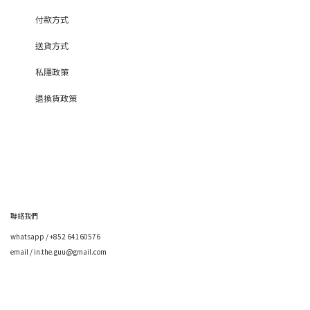
付款方式
送貨方式
私隱政策
退換貨政策
聯絡我們
whatsapp / +852 64160576
email / in.the.guu@gmail.com