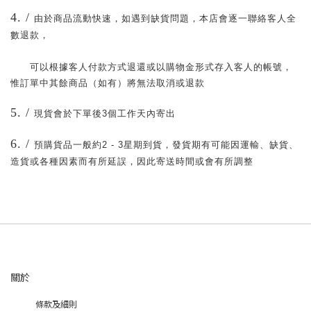
4. /
由於商品流動快速，如遇到缺貨問題，本店會逐一聯絡客人全
數退款，
可以根據客人付款方式退還或以購物金形式存入客人的帳號，
惟訂單中其餘商品（如有）將無法取消或退款
5. /
現貨會於下單後
3
個工作天內寄出
6. /
預購貨品一般約
2 - 3
星期到貨，
發貨期有可能因運輸、缺貨、
造貨或各種因素而有所延誤，因此寄送時間或會有所調整
關於
條款及細則