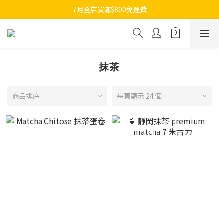
7月全店買滿$800免運費
7月全店買滿$800免運費
歡迎whatsapp查詢各類型日本代購
7月全店買滿$800免運費
抹茶
商品排序
每頁顯示 24 個