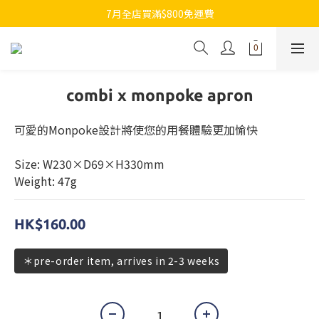
7月全店買滿$800免運費
7月全店買滿$800免運費
歡迎whatsapp查詢各類型日本代購
7月全店買滿$800免運費
combi x monpoke apron
可愛的Monpoke設計將使您的用餐體驗更加愉快
Size: W230×D69×H330mm
Weight: 47g
HK$160.00
＊pre-order item, arrives in 2-3 weeks