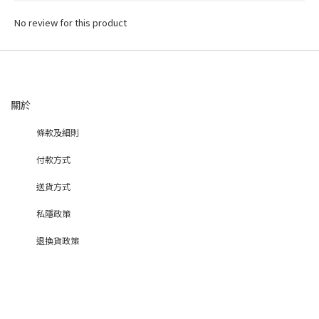
No review for this product
關於
條款及細則
付款方式
送貨方式
私隱政策
退換貨政策