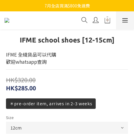
7月全店買滿$800免運費
7月全店買滿$800免運費
歡迎whatsapp查詢各類型日本代購
7月全店買滿$800免運費
IFME school shoes [12-15cm]
IFME 全綫貨品可以代購
歡迎whatsapp查詢
HK$320.00
HK$285.00
＊pre-order item, arrives in 2-3 weeks
Size