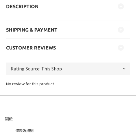
DESCRIPTION
SHIPPING & PAYMENT
CUSTOMER REVIEWS
No review for this product
關於
條款及細則