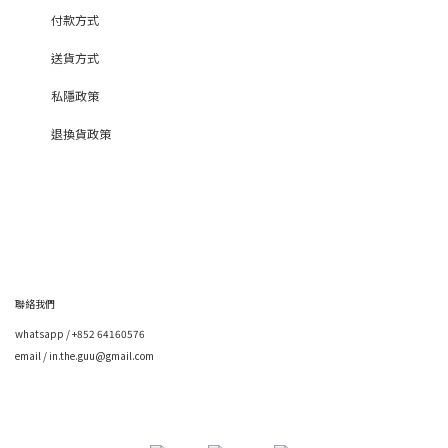
付款方式
送貨方式
私隱政策
退換貨政策
聯絡我們
whatsapp / +852 64160576
email / in.the.guu@gmail.com