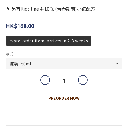
🌟 另有Kids line 4-10歲 (青春期前)小孩配方
HK$168.00
＊pre-order item, arrives in 2-3 weeks
款式
PREORDER NOW