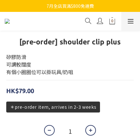
7月全店買滿$800免運費
7月全店買滿$800免運費
歡迎whatsapp查詢各類型日本代購
7月全店買滿$800免運費
[pre-order] shoulder clip plus
矽膠防滑
可調較闊度
有個小圈圈位可以掛玩具/奶咀
HK$79.00
＊pre-order item, arrives in 2-3 weeks