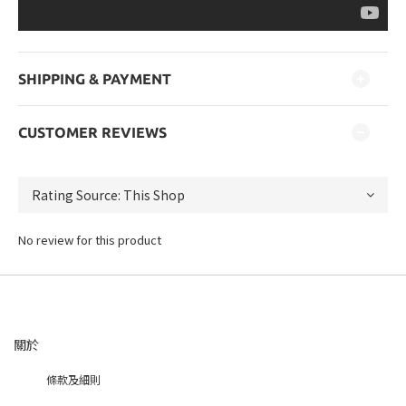
SHIPPING & PAYMENT
CUSTOMER REVIEWS
No review for this product
關於
條款及細則