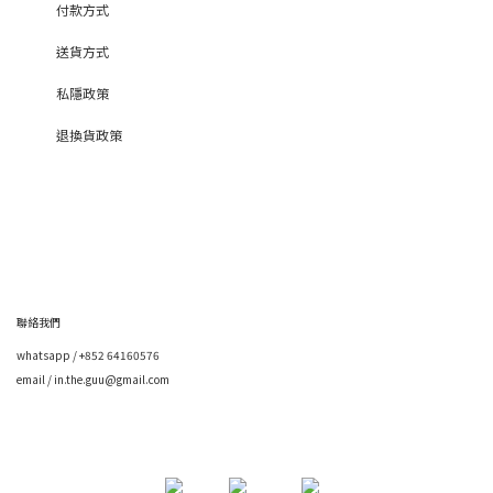
付款方式
送貨方式
私隱政策
退換貨政策
聯絡我們
whatsapp / +852 64160576
email / in.the.guu@gmail.com