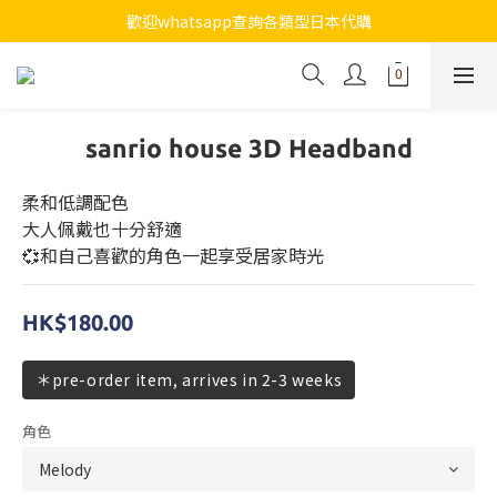
7月全店買滿$800免運費
歡迎whatsapp查詢各類型日本代購
7月全店買滿$800免運費
sanrio house 3D Headband
柔和低調配色
大人佩戴也十分舒適
💞和自己喜歡的角色一起享受居家時光
HK$180.00
＊pre-order item, arrives in 2-3 weeks
角色