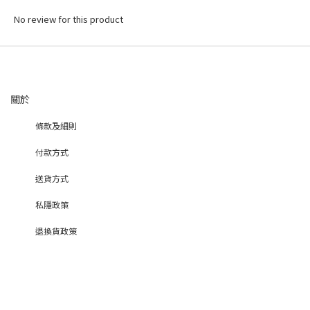
No review for this product
關於
條款及細則
付款方式
送貨方式
私隱政策
退換貨政策