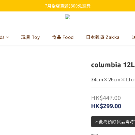
7月全店買滿$800免運費
7月全店買滿$800免運費
歡迎whatsapp查詢各類型日本代購
7月全店買滿$800免運費
ds
玩具 Toy
食品 Food
日本雜貨 Zakka
1
columbia 12L
34cm×26cm×11c
HK$447.00
HK$299.00
＊此為預訂貨品需時2