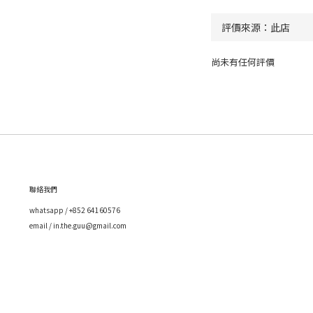
尚未有任何評價
聯絡我們
whatsapp / +852 64160576
email / in.the.guu@gmail.com