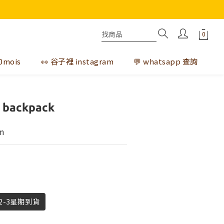
0mois
👀 谷子裡 instagram
💬 whatsapp 查詢
 backpack
m
-3星期到貨